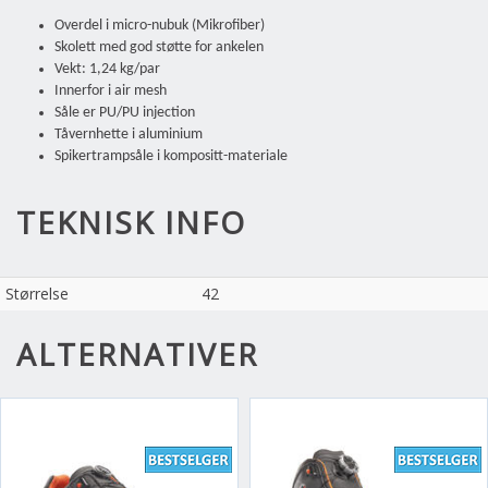
Overdel i micro-nubuk (Mikrofiber)
Skolett med god støtte for ankelen
Vekt: 1,24 kg/par
Innerfor i air mesh
Såle er PU/PU injection
Tåvernhette i aluminium
Spikertrampsåle i kompositt-materiale
TEKNISK INFO
Størrelse
42
ALTERNATIVER