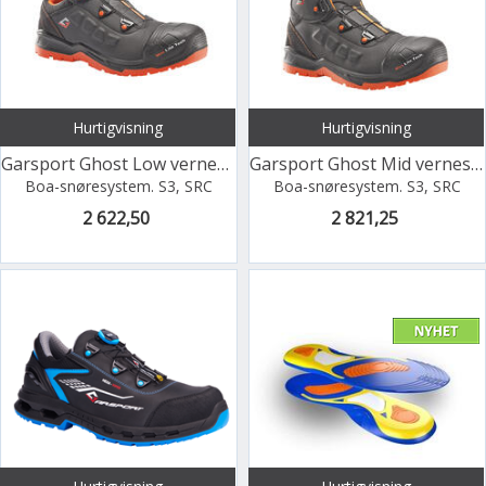
Hurtigvisning
Hurtigvisning
Garsport Ghost Low vernesko
Garsport Ghost Mid vernesko
Boa-snøresystem. S3, SRC
Boa-snøresystem. S3, SRC
2 622,50
2 821,25